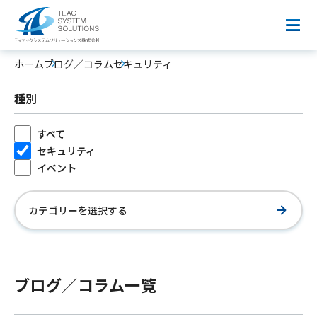
ブログ／コラム
ホーム
ブログ／コラム
セキュリティ
最新のITトレンドや実用的な技術情報を、専門家が
分かりやすく解説。
種別
すべて
セキュリティ
イベント
カテゴリーを選択する
ブログ／コラム一覧