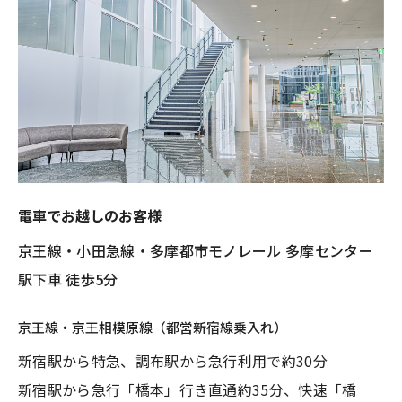
電⾞でお越しのお客様
京王線・⼩⽥急線・多摩都市モノレール 多摩センター
駅下⾞ 徒歩5分
京王線・京王相模原線（都営新宿線乗⼊れ）
新宿駅から特急、調布駅から急⾏利⽤で約30分
新宿駅から急⾏「橋本」⾏き直通約35分、快速「橋