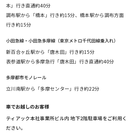
本」⾏き直通約40分
調布駅から「橋本」⾏き約15分、橋本駅から調布⽅⾯
⾏き約15分
⼩⽥急線・⼩⽥急多摩線（東京メトロ千代⽥線乗⼊れ）
新百合ヶ丘駅から「唐⽊⽥」⾏き約15分
表参道駅から多摩急⾏「唐⽊⽥」⾏き直通約40分
多摩都市モノレール
⽴川南駅から「多摩センター」⾏き約22分
⾞でお越しのお客様
ティアック本社事業所ビル内 地下2階駐⾞場をご利⽤く
ださい。