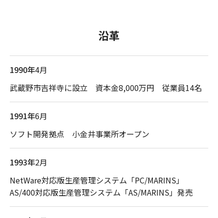
沿革
1990年
4月
武蔵野市吉祥寺に設立 資本金8,000万円 従業員14名
1991年
6月
ソフト開発拠点 小金井事業所オープン
1993年
2月
NetWare対応版生産管理システム「PC/MARINS」
AS/400対応版生産管理システム「AS/MARINS」発売