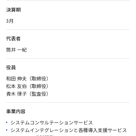
決算期
3月
代表者
筒井 一紀
役員
和田 伸夫（取締役）
松本 友伯（取締役）
青木 律子（監査役）
事業内容
システムコンサルテーションサービス
システムインテグレーションと各種導入支援サービス