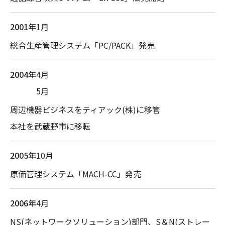
2001年
1月
総合生産管理システム「PC/PACK」発売
2004年
4月
5月
周辺機器ビジネスをティアック(株)に移管
本社を武蔵野市に移転
2005年
10月
原価管理システム「MACH-CC」発売
2006年
4月
NS(ネットワークソリューション)部門、S＆N(ストレー