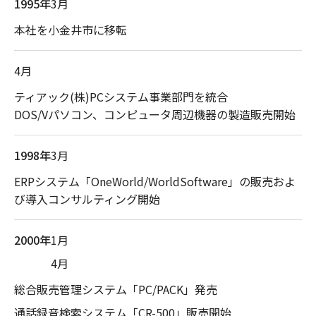
1995年
3月
本社を小金井市に移転
4月
ティアック(株)PCシステム事業部門を統合
DOS/Vパソコン、コンピュータ周辺機器の製造販売開始
1998年
3月
ERPシステム「OneWorld/WorldSoftware」の販売およ
び導入コンサルティング開始
2000年
1月
4月
総合販売管理システム「PC/PACK」発売
通話録音検索システム「CR-500」販売開始