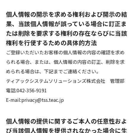
個人情報の開示を求める権利および開示の結
果、当該個人情報が誤っている場合に訂正ま
たは
削除を要求する権利の存在ならびに当該
権利を行使するための具体的方法
ご登録いただいたお客様の個人情報の内容の確認を求め
られる場合、または、個人情報の内容の訂正、削除を求
められる場合は、下記までご連絡ください。
ティアックシステムソリューションズ株式会社 管理部
電話:042-356-9191
E-mail:privacy@tss.teac.jp
個人情報の提供に関するご本人の任意性およ
び当該個人情報を提供されなか
った場合に生