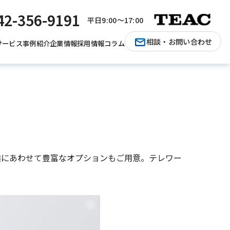
42-356-9191
平日9:00〜17:00
相談・お問い合わせ
サービス
事例紹介
企業情報
採用情報
コラム
態にあわせて豊富なオプションもご用意。テレワー