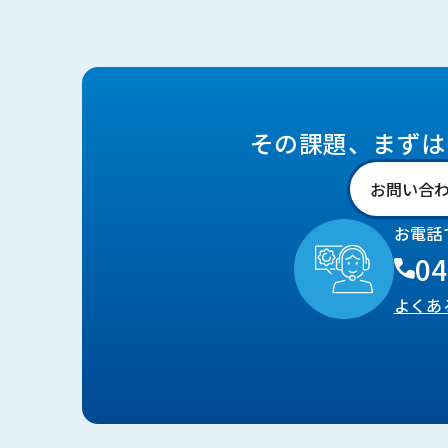
その課題、まずは
お問い合
お電話
04
よくあ