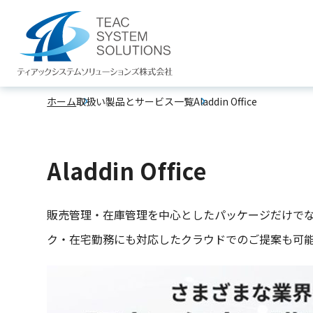
（製品・サービス詳
ホーム
取扱い製品とサービス一覧
Aladdin Office
ビジネスの進化を支えるIT製品と、確かな技術で
Aladdin Office
販売管理・在庫管理を中心としたパッケージだけで
ク・在宅勤務にも対応したクラウドでのご提案も可