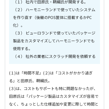
（１） 社内で田原氏・鞆綱氏が開発する。
（２） ハーモニーランドで使っていたシステム
を作り直す（後継のPOS筐体に搭載するかPC
化）。
（３） ピューロランドで使っていたパッケージ
製品をカスタマイズしてハーモニーランドでも
使用する。
（４） 社外の業者にスクラッチ開発を依頼する
(１)は「時間不足」(２)は「コストがかかり過ぎ
る」と田原氏、鞆綱氏。
(３)は、コストもサポートも特に問題なかったが、
田原氏は「パッケージ製品はカスタマイズが容易で
なく、ちょっとした仕様追加や変更に際して時間と