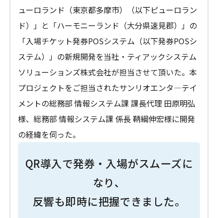
ューロランド（東京都多摩市）（以下ピューロラン
ド）」と「ハーモニーランド（大分県速見郡）」の
「入場チケット発券POSシステム（以下発券POSシ
ステム）」の新規開発を当社・ティアックシステム
ソリューションズ株式会社が担当させて頂いた。本
プロジェクトをご担当されたサンリオエンタ―テイ
メントの総務部 情報システム課 課長代理 田原明弘
様、総務部 情報システム課 係長 鞆綱伸宏様に開発
の経緯を伺った。
QR導入で発券・入場がスムーズに
なり、
反響も即時に把握できました。