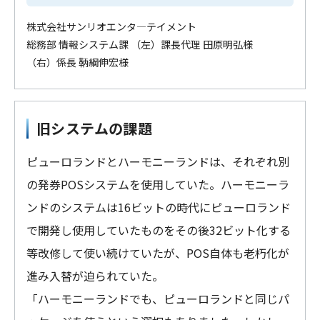
株式会社サンリオエンタ―テイメント
総務部 情報システム課 （左）課長代理 田原明弘様
（右）係長 鞆綱伸宏様
旧システムの課題
ピューロランドとハーモニーランドは、それぞれ別
の発券POSシステムを使用していた。ハーモニーラ
ンドのシステムは16ビットの時代にピューロランド
で開発し使用していたものをその後32ビット化する
等改修して使い続けていたが、POS自体も老朽化が
進み入替が迫られていた。
「ハーモニーランドでも、ピューロランドと同じパ