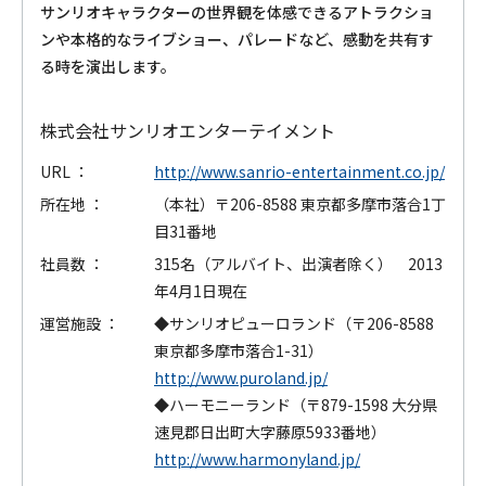
サンリオキャラクターの世界観を体感できるアトラクショ
ンや本格的なライブショー、パレードなど、感動を共有す
る時を演出します。
株式会社サンリオエンターテイメント
URL ：
http://www.sanrio-entertainment.co.jp/
所在地 ：
（本社）〒206-8588 東京都多摩市落合1丁
目31番地
社員数 ：
315名（アルバイト、出演者除く） 2013
年4月1日現在
運営施設 ：
◆サンリオピューロランド（〒206-8588
東京都多摩市落合1-31）
http://www.puroland.jp/
◆ハーモニーランド（〒879-1598 大分県
速見郡日出町大字藤原5933番地）
http://www.harmonyland.jp/